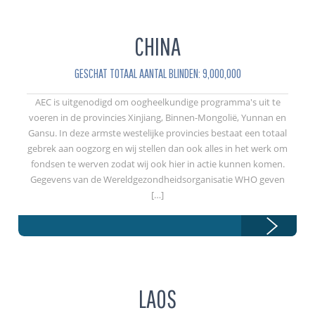
CHINA
GESCHAT TOTAAL AANTAL BLINDEN: 9,000,000
AEC is uitgenodigd om oogheelkundige programma's uit te
voeren in de provincies Xinjiang, Binnen-Mongolië, Yunnan en
Gansu. In deze armste westelijke provincies bestaat een totaal
gebrek aan oogzorg en wij stellen dan ook alles in het werk om
fondsen te werven zodat wij ook hier in actie kunnen komen.
Gegevens van de Wereldgezondheidsorganisatie WHO geven
[…]
LAOS