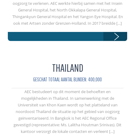
oogzorg te verlenen. AEC werkte hierbij samen met het Insein
General Hospital, het North Okkalapa General Hospital,
Thingankyun General Hospital en het Yangon Eye Hospital. En
ook met Artsen zonder Grenzen-Holland. In 2017 breidde […]
THAILAND
GESCHAT TOTAAL AANTAL BLINDEN: 400,000
AEC bestudeert op dit moment de behoeften en
mogelijkheden in Thailand. In samenwerking met de
Universiteit van Khon Kaen wordt op het platteland van
noordoost Thailand de situatie op het gebied van oogzorg
geïnventariseerd. In Bangkok is het AEC Regional Office
gevestigd (representative: Ms. Lalitha Houtman Srinivas). Dit
kantoor verzorgt de lokale contacten en verleent […]