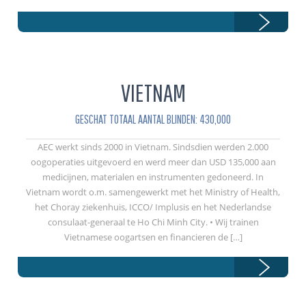
VIETNAM
GESCHAT TOTAAL AANTAL BLINDEN: 430,000
AEC werkt sinds 2000 in Vietnam. Sindsdien werden 2.000
oogoperaties uitgevoerd en werd meer dan USD 135,000 aan
medicijnen, materialen en instrumenten gedoneerd. In
Vietnam wordt o.m. samengewerkt met het Ministry of Health,
het Choray ziekenhuis, ICCO/ Implusis en het Nederlandse
consulaat-generaal te Ho Chi Minh City. • Wij trainen
Vietnamese oogartsen en financieren de […]