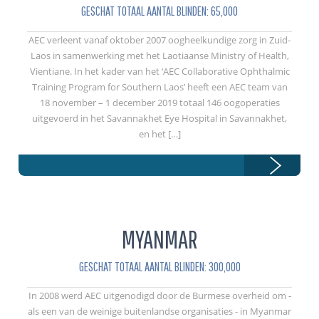
GESCHAT TOTAAL AANTAL BLINDEN: 65,000
AEC verleent vanaf oktober 2007 oogheelkundige zorg in Zuid-
Laos in samenwerking met het Laotiaanse Ministry of Health,
Vientiane. In het kader van het ‘AEC Collaborative Ophthalmic
Training Program for Southern Laos’ heeft een AEC team van
18 november – 1 december 2019 totaal 146 oogoperaties
uitgevoerd in het Savannakhet Eye Hospital in Savannakhet,
en het […]
MYANMAR
GESCHAT TOTAAL AANTAL BLINDEN: 300,000
In 2008 werd AEC uitgenodigd door de Burmese overheid om -
als een van de weinige buitenlandse organisaties - in Myanmar